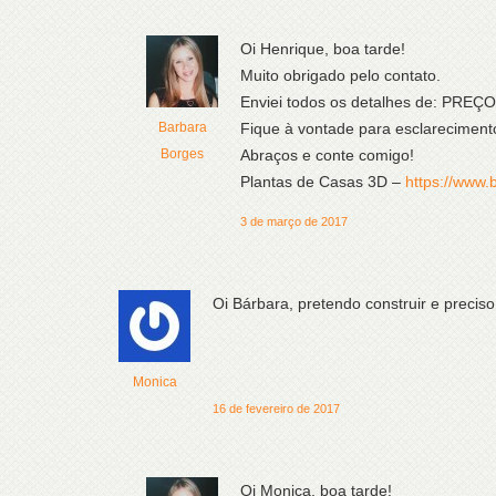
Oi Henrique, boa tarde!
Muito obrigado pelo contato.
Enviei todos os detalhes de: PRE
Barbara
Fique à vontade para esclareciment
Borges
Abraços e conte comigo!
Plantas de Casas 3D –
https://www.
3 de março de 2017
Oi Bárbara, pretendo construir e precis
Monica
16 de fevereiro de 2017
Oi Monica, boa tarde!