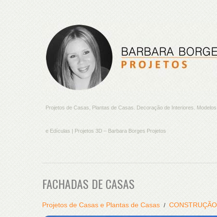
Projetos de Casas, Plantas de Casas. Decoração de Interiores. Model
e Edículas | Projetos 3D – Barbara Borges Projetos
FACHADAS DE CASAS
Projetos de Casas e Plantas de Casas
CONSTRUÇÃO