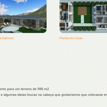
de Edículas
Plantas de Casas
ento para um terreno de 996 m2.
 algumas ideias loucas na cabeça que gostaríamos que colocasse em