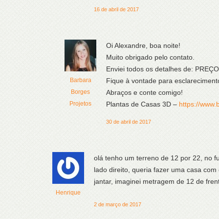
16 de abril de 2017
Oi Alexandre, boa noite!
Muito obrigado pelo contato.
Enviei todos os detalhes de: PRE
Barbara
Fique à vontade para esclareciment
Borges
Abraços e conte comigo!
Projetos
Plantas de Casas 3D –
https://www.
30 de abril de 2017
olá tenho um terreno de 12 por 22, no f
lado direito, queria fazer uma casa com 
jantar, imaginei metragem de 12 de fren
Henrique
2 de março de 2017