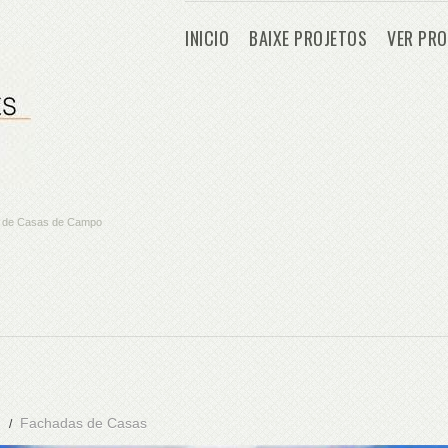
INICIO
BAIXE PROJETOS
VER PRO
os de Casas de Campo
Fachadas de Casas