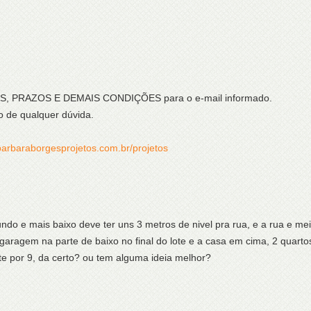
ÇOS, PRAZOS E DEMAIS CONDIÇÕES para o e-mail informado.
o de qualquer dúvida.
barbaraborgesprojetos.com.br/projetos
undo e mais baixo deve ter uns 3 metros de nivel pra rua, e a rua e 
garagem na parte de baixo no final do lote e a casa em cima, 2 quartos
te por 9, da certo? ou tem alguma ideia melhor?