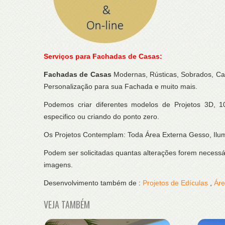
Serviços para Fachadas de Casas:
Fachadas de Casas
Modernas, Rústicas, Sobrados, C
Personalização para sua Fachada e muito mais.
Podemos criar diferentes modelos de Projetos 3D
especifico ou criando do ponto zero.
Os Projetos Contemplam: Toda Área Externa Gesso, Ilum
Podem ser solicitadas quantas alterações forem necessár
imagens.
Desenvolvimento também de :
Projetos de Edículas
,
Áre
VEJA TAMBÉM