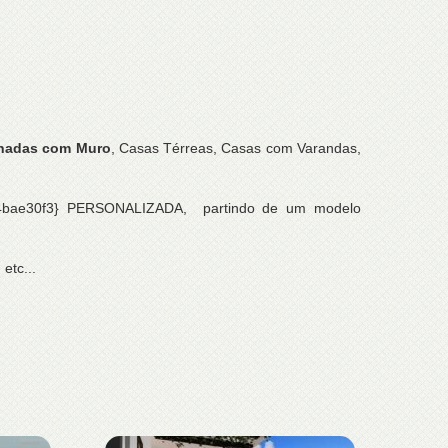
hadas com Muro
, Casas Térreas, Casas com Varandas,
a24bae30f3} PERSONALIZADA, partindo de um modelo
etc...