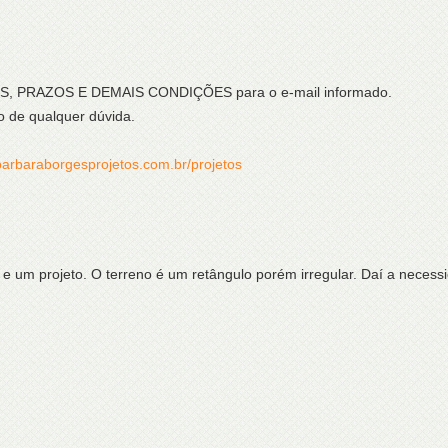
ÇOS, PRAZOS E DEMAIS CONDIÇÕES para o e-mail informado.
o de qualquer dúvida.
barbaraborgesprojetos.com.br/projetos
o e um projeto. O terreno é um retângulo porém irregular. Daí a necess