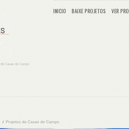
INICIO
BAIXE PROJETOS
VER PRO
os de Casas de Campo
Projetos de Casas de Campo