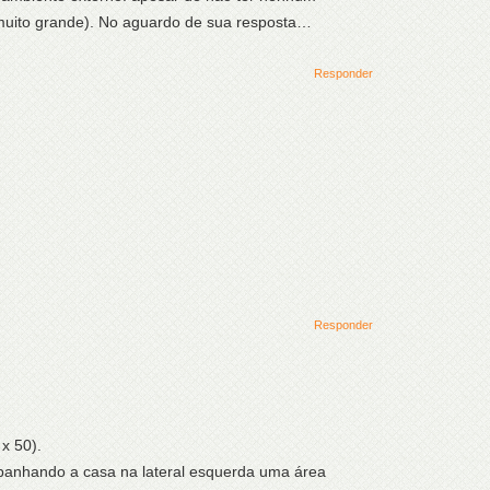
uito grande). No aguardo de sua resposta…
Responder
Responder
x 50).
mpanhando a casa na lateral esquerda uma área