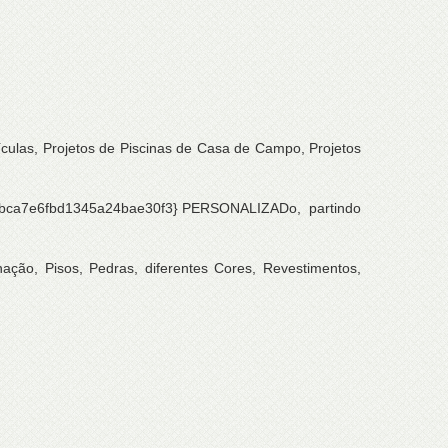
las, Projetos de Piscinas de Casa de Campo, Projetos
1bca7e6fbd1345a24bae30f3} PERSONALIZADo, partindo
ação, Pisos, Pedras, diferentes Cores, Revestimentos,