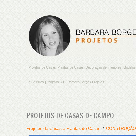
Projetos de Casas, Plantas de Casas. Decoração de Interiores. Model
e Edículas | Projetos 3D – Barbara Borges Projetos
PROJETOS DE CASAS DE CAMPO
Projetos de Casas e Plantas de Casas
CONSTRUÇÃO