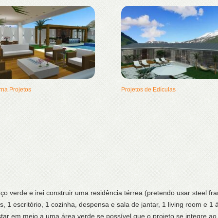
rna Projetos
Projetos de Edículas
 verde e irei construir uma residência térrea (pretendo usar steel f
, 1 escritório, 1 cozinha, despensa e sala de jantar, 1 living room e 1 
estar em meio a uma área verde se possível que o projeto se integre 