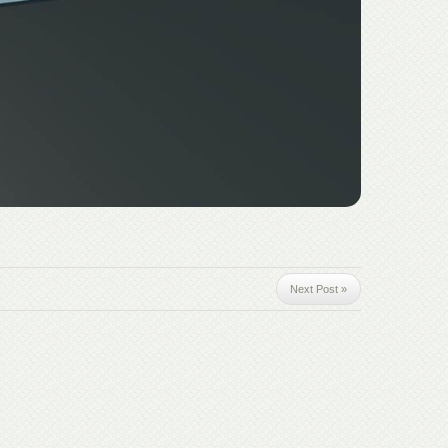
Next Post »