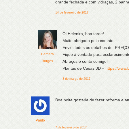
grande fechada e com vidraças, 2 banhei
14 de fevereiro de 2017
Oi Helenira, boa tarde!
Muito obrigado pelo contato.
Enviei todos os detalhes de: PRE
Barbara
Fique à vontade para esclareciment
Borges
Abraços e conte comigo!
Plantas de Casas 3D –
https://www.
3 de março de 2017
Boa noite gostaria de fazer reforma e a
Paulo
7 de fevereiro de 2017