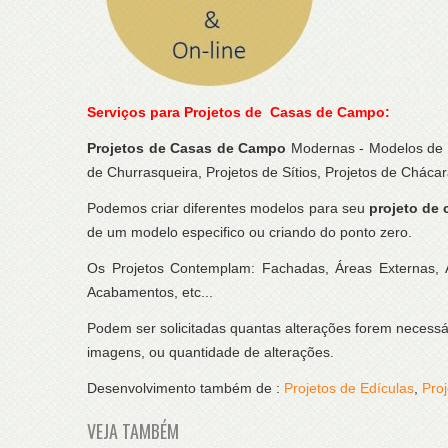
Serviços para Projetos de Casas de Campo:
Projetos de Casas de Campo
Modernas - Modelos de C
de Churrasqueira, Projetos de Sítios, Projetos de Chác
Podemos criar diferentes modelos para seu
projeto de
de um modelo especifico ou criando do ponto zero.
Os Projetos Contemplam: Fachadas, Áreas Externas, Ár
Acabamentos, etc...
Podem ser solicitadas quantas alterações forem necessár
imagens, ou quantidade de alterações.
Desenvolvimento também de :
Projetos de Edículas
,
Pro
VEJA TAMBÉM