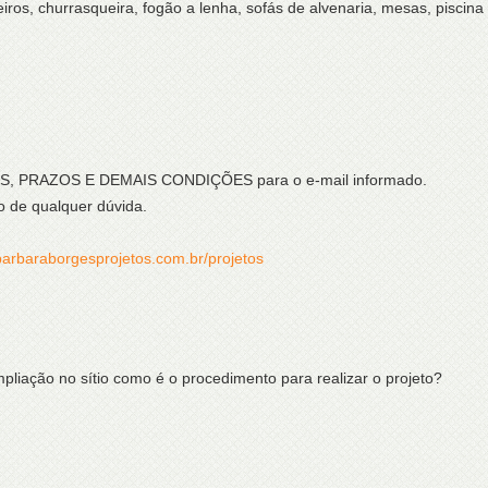
ros, churrasqueira, fogão a lenha, sofás de alvenaria, mesas, piscina
ÇOS, PRAZOS E DEMAIS CONDIÇÕES para o e-mail informado.
o de qualquer dúvida.
barbaraborgesprojetos.com.br/projetos
mpliação no sítio como é o procedimento para realizar o projeto?