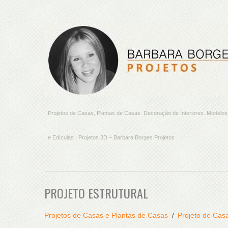
Projetos de Casas, Plantas de Casas. Decoração de Interiores. Model
e Edículas | Projetos 3D – Barbara Borges Projetos
PROJETO ESTRUTURAL
Projetos de Casas e Plantas de Casas
Projeto de Cas