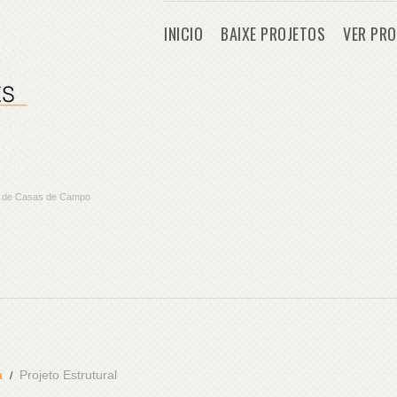
INICIO
BAIXE PROJETOS
VER PRO
os de Casas de Campo
a
Projeto Estrutural