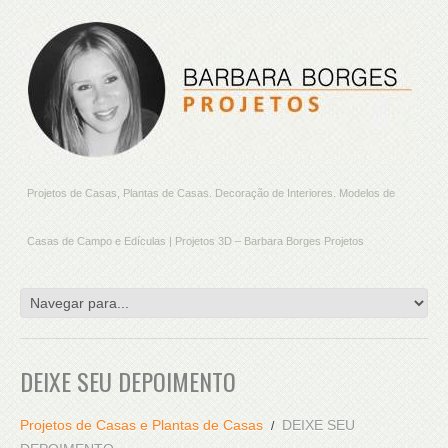
Projetos de Casas, Plantas de Casas. Decoração de Interiores. Modelos de
Casas de Campo e Edículas | Projetos 3D – Barbara Borges Projetos
DEIXE SEU DEPOIMENTO
Projetos de Casas e Plantas de Casas
DEIXE SEU