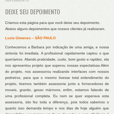
DEPOIMENTO
DEIXE SEU DEPOIMENTO
Criamos esta página para que você deixe seu depoimento.
Abaixo alguns depoimentos que nossos clientes já realizaram.
Luzia Gimenes – SÃO PAULO
Conhecemos a Barbara por indicação de uma amiga, e nossa
sintonia foi imediata. A profissional rapidamente captou o que
queríamos. Aliando praticidade, custo, bom gosto e rapidez, ela
nos apresentou projeto que superou nossas expectativas.Além
do projeto, nos assessorou realizando interfaces com nossos
pedreiros, para que o mesmo tivesse total entendimento do
projeto, tivemos também assessoria junto a fornecedores de
moveis, granito, gesso mármore, enfim, estamos falando de
uma profissional completa. Eu nem se quer esperava esta
assessoria, isto fez toda a diferença, pois todos sabemos o
quanto isso demanda tempo e nos dias de hoje alguém que