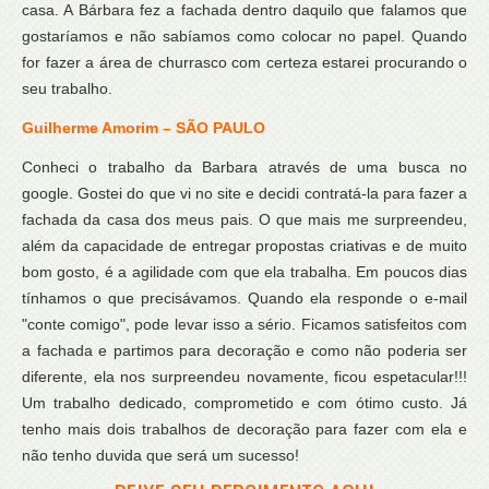
casa. A Bárbara fez a fachada dentro daquilo que falamos que
gostaríamos e não sabíamos como colocar no papel. Quando
for fazer a área de churrasco com certeza estarei procurando o
seu trabalho.
Guilherme Amorim – SÃO PAULO
Conheci o trabalho da Barbara através de uma busca no
google. Gostei do que vi no site e decidi contratá-la para fazer a
fachada da casa dos meus pais. O que mais me surpreendeu,
além da capacidade de entregar propostas criativas e de muito
bom gosto, é a agilidade com que ela trabalha. Em poucos dias
tínhamos o que precisávamos. Quando ela responde o e-mail
"conte comigo", pode levar isso a sério. Ficamos satisfeitos com
a fachada e partimos para decoração e como não poderia ser
diferente, ela nos surpreendeu novamente, ficou espetacular!!!
Um trabalho dedicado, comprometido e com ótimo custo. Já
tenho mais dois trabalhos de decoração para fazer com ela e
não tenho duvida que será um sucesso!