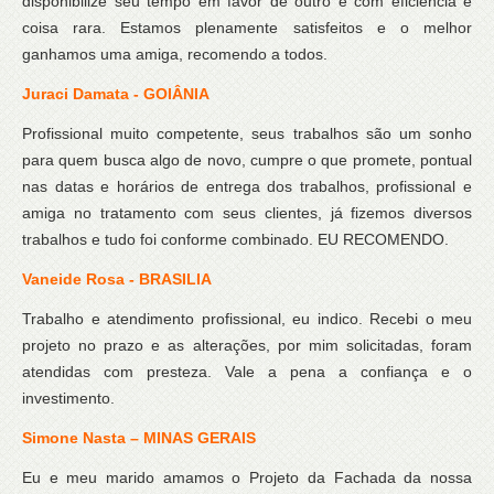
disponibilize seu tempo em favor de outro e com eficiência é
coisa rara. Estamos plenamente satisfeitos e o melhor
ganhamos uma amiga, recomendo a todos.
Juraci
Damata
- GOIÂNIA
Profissional muito competente, seus trabalhos são um sonho
para quem busca algo de novo, cumpre o que promete, pontual
nas datas e horários de entrega dos trabalhos, profissional e
amiga no tratamento com seus clientes, já fizemos diversos
trabalhos e tudo foi conforme combinado. EU RECOMENDO.
Vaneide
Rosa - BRASILIA
Trabalho e atendimento profissional, eu indico. Recebi o meu
projeto no prazo e as alterações, por mim solicitadas, foram
atendidas com presteza. Vale a pena a confiança e o
investimento.
Simone
Nasta
– MINAS
GERAIS
Eu e meu marido amamos o Projeto da Fachada da nossa