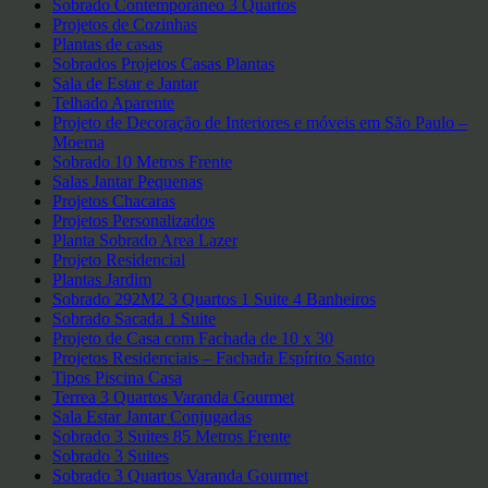
Sobrado Contemporâneo 3 Quartos
Projetos de Cozinhas
Plantas de casas
Sobrados Projetos Casas Plantas
Sala de Estar e Jantar
Telhado Aparente
Projeto de Decoração de Interiores e móveis em São Paulo –
Moema
Sobrado 10 Metros Frente
Salas Jantar Pequenas
Projetos Chacaras
Projetos Personalizados
Planta Sobrado Area Lazer
Projeto Residencial
Plantas Jardim
Sobrado 292M2 3 Quartos 1 Suite 4 Banheiros
Sobrado Sacada 1 Suite
Projeto de Casa com Fachada de 10 x 30
Projetos Residenciais – Fachada Espírito Santo
Tipos Piscina Casa
Terrea 3 Quartos Varanda Gourmet
Sala Estar Jantar Conjugadas
Sobrado 3 Suites 85 Metros Frente
Sobrado 3 Suites
Sobrado 3 Quartos Varanda Gourmet